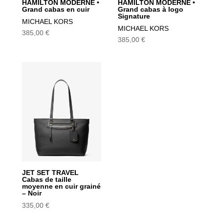
HAMILTON MODERNE •
HAMILTON MODERNE •
Grand cabas en cuir
Grand cabas à logo
Signature
MICHAEL KORS
MICHAEL KORS
385,00
€
385,00
€
JET SET TRAVEL
Cabas de taille
moyenne en cuir grainé
– Noir
335,00
€