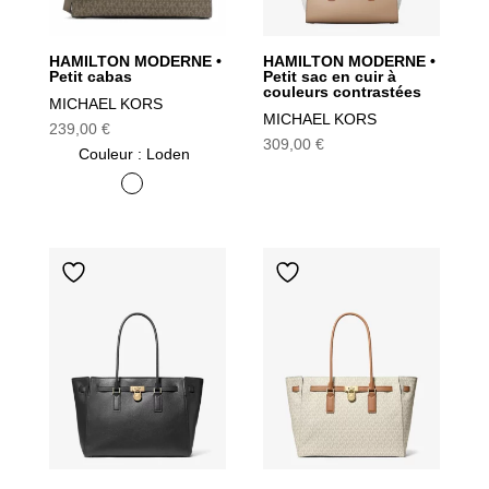
HAMILTON MODERNE •
HAMILTON MODERNE •
Petit cabas
Petit sac en cuir à
couleurs contrastées
MICHAEL KORS
MICHAEL KORS
239,00
€
309,00
€
Couleur
: Loden
Loden