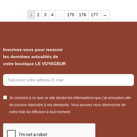
1
2
3
4
…
175
176
177
→
Inscrivez-vous pour recevoir
les dernières actualités de
votre boutique LE VOYAGEUR
Je consens à ce que ce site stocke les informations que j’ai envoyées afin
de pouvoir répondre à ma demande. Vous pouvez vous désinscrire de
notre liste de diffusion à tout moment.